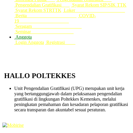
Pengendalian Gratifikasi
Syarat Rekom SIP/SIK TTK
Syarat Rekom STRTTK
Loker
Berita
COVID-
19
Seragam
Seminar
Anggota
Login Anggota
Registrasi
HALLO POLTEKKES
Unit Pengendalian Gratifikasi (UPG) merupakan unit kerja
yang bertanggungjawab dalam pelaksanaan pengendalian
gratifikasi di lingkungan Poltekkes Kemenkes, melalui
peningkatan pemahaman dan kesadaran pelaporan gratifikasi
secara transparan dan akuntabel sesuai peraturan.