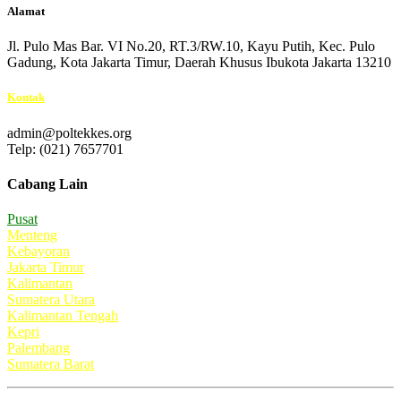
Alamat
Jl. Pulo Mas Bar. VI No.20, RT.3/RW.10, Kayu Putih, Kec. Pulo
Gadung, Kota Jakarta Timur, Daerah Khusus Ibukota Jakarta 13210
Kontak
admin@poltekkes.org
Telp: (021) 7657701
Cabang Lain
Pusat
Menteng
Kebayoran
Jakarta Timur
Kalimantan
Sumatera Utara
Kalimantan Tengah
Kepri
Palembang
Sumatera Barat