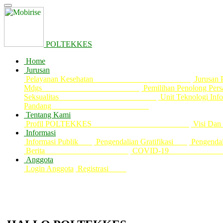
POLTEKKES
Home
Jurusan
Pelayanan Kesehatan
Jur
Mdgs
Pemilihan Pe
Seksualitas
Unit Tek
Pandang
Tentang Kami
Profil POLTEKKES
Vis
Informasi
Informasi Publik
Pengendalian Gratifikasi
Pengenda
Berita
COVID-
Anggota
Login Anggota
Registrasi