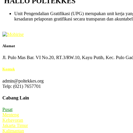
HALLO POLTEKKES
Unit Pengendalian Gratifikasi (UPG) merupakan unit kerja ya
kesadaran pelaporan gratifikasi secara transparan dan akuntabel
Alamat
Jl. Pulo Mas Bar. VI No.20, RT.3/RW.10, Kayu Putih, Kec. Pulo Gad
Kontak
admin@poltekkes.org
Telp: (021) 7657701
Cabang Lain
Pusat
Menteng
Kebayoran
Jakarta Timur
Kalimantan